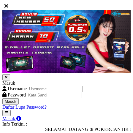
Masuk
Username
Password
Masuk
Daftar
Lupa Password?
Masuk
Info Terkini :
SELAMAT DATANG di POKERCANTIK ! Cukup 