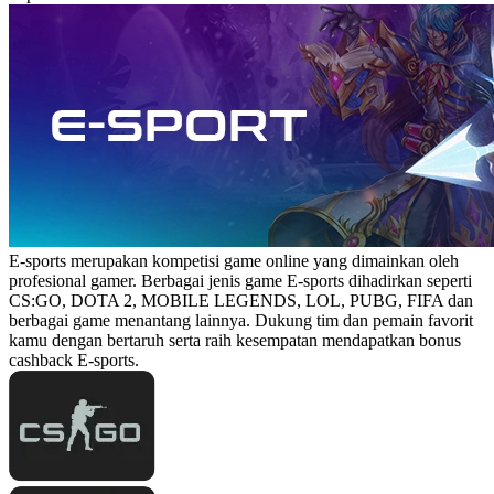
E-sports merupakan kompetisi game online yang dimainkan oleh
profesional gamer. Berbagai jenis game E-sports dihadirkan seperti
CS:GO, DOTA 2, MOBILE LEGENDS, LOL, PUBG, FIFA dan
berbagai game menantang lainnya. Dukung tim dan pemain favorit
kamu dengan bertaruh serta raih kesempatan mendapatkan bonus
cashback E-sports.