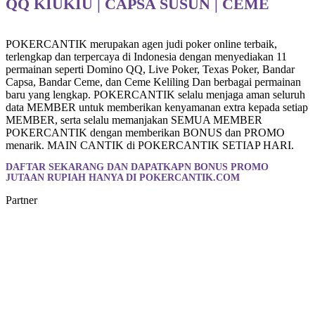
QQ KIUKIU | CAPSA SUSUN | CEME
POKERCANTIK merupakan agen judi poker online terbaik,
terlengkap dan terpercaya di Indonesia dengan menyediakan 11
permainan seperti Domino QQ, Live Poker, Texas Poker, Bandar
Capsa, Bandar Ceme, dan Ceme Keliling Dan berbagai permainan
baru yang lengkap. POKERCANTIK selalu menjaga aman seluruh
data MEMBER untuk memberikan kenyamanan extra kepada setiap
MEMBER, serta selalu memanjakan SEMUA MEMBER
POKERCANTIK dengan memberikan BONUS dan PROMO
menarik. MAIN CANTIK di POKERCANTIK SETIAP HARI.
DAFTAR SEKARANG DAN DAPATKAPN BONUS PROMO
JUTAAN RUPIAH HANYA DI POKERCANTIK.COM
Partner