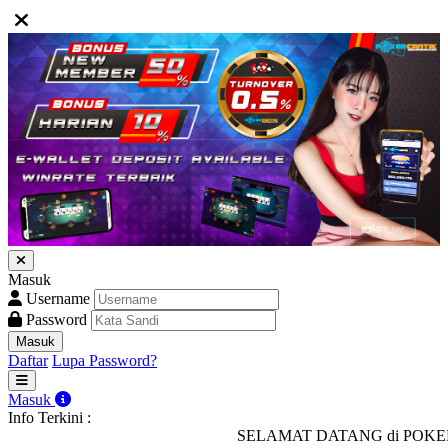
Masuk
Username
Password
Masuk
Daftar
Lupa Password?
Masuk
Info Terkini :
SELAMAT DATANG di POKERC