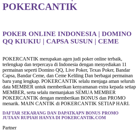
POKERCANTIK
POKER ONLINE INDONESIA | DOMINO
QQ KIUKIU | CAPSA SUSUN | CEME
POKERCANTIK merupakan agen judi poker online terbaik,
terlengkap dan terpercaya di Indonesia dengan menyediakan 11
permainan seperti Domino QQ, Live Poker, Texas Poker, Bandar
Capsa, Bandar Ceme, dan Ceme Keliling Dan berbagai permainan
baru yang lengkap. POKERCANTIK selalu menjaga aman seluruh
data MEMBER untuk memberikan kenyamanan extra kepada setiap
MEMBER, serta selalu memanjakan SEMUA MEMBER
POKERCANTIK dengan memberikan BONUS dan PROMO
menarik. MAIN CANTIK di POKERCANTIK SETIAP HARI.
DAFTAR SEKARANG DAN DAPATKAPN BONUS PROMO
JUTAAN RUPIAH HANYA DI POKERCANTIK.COM
Partner