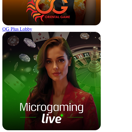
OG Plus Lobby