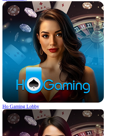
Ho Gaming Lobby