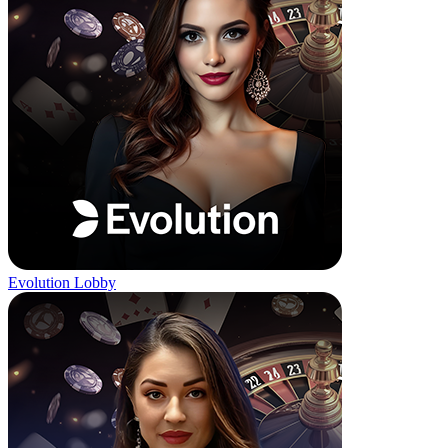
Evolution Lobby