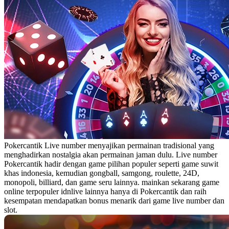
Pokercantik Live number menyajikan permainan tradisional yang
menghadirkan nostalgia akan permainan jaman dulu. Live number
Pokercantik hadir dengan game pilihan populer seperti game suwit
khas indonesia, kemudian gongball, samgong, roulette, 24D,
monopoli, billiard, dan game seru lainnya. mainkan sekarang game
online terpopuler idnlive lainnya hanya di Pokercantik dan raih
kesempatan mendapatkan bonus menarik dari game live number dan
slot.