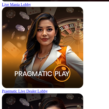
Live Mania Lobby
Pragmatic Live Dealer Lobby