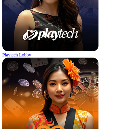
Playtech Lobby