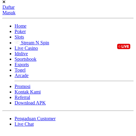
Daftar
Masuk
Home
Poker
Slots
Stream N Spin
Live Casino
Idnlive
Sportsbook
Esports
Togel
Arcade
Promosi
Kontak Kami
Referral
Download APK
Pengaduan Customer
Live Chat