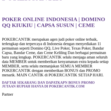
POKER ONLINE INDONESIA | DOMINO
QQ KIUKIU | CAPSA SUSUN | CEME
POKERCANTIK merupakan agen judi poker online terbaik,
terlengkap dan terpercaya di Indonesia dengan menyediakan 11
permainan seperti Domino QQ, Live Poker, Texas Poker, Bandar
Capsa, Bandar Ceme, dan Ceme Keliling Dan berbagai permainan
baru yang lengkap. POKERCANTIK selalu menjaga aman seluruh
data MEMBER untuk memberikan kenyamanan extra kepada setiap
MEMBER, serta selalu memanjakan SEMUA MEMBER
POKERCANTIK dengan memberikan BONUS dan PROMO
menarik. MAIN CANTIK di POKERCANTIK SETIAP HARI.
DAFTAR SEKARANG DAN DAPATKAPN BONUS PROMO
JUTAAN RUPIAH HANYA DI POKERCANTIK.COM
Partner