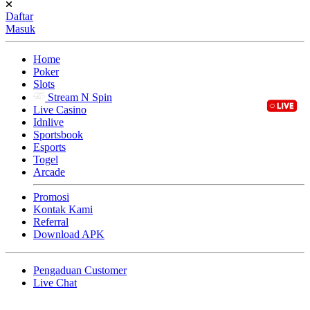
Daftar
Masuk
Home
Poker
Slots
Stream N Spin
Live Casino
Idnlive
Sportsbook
Esports
Togel
Arcade
Promosi
Kontak Kami
Referral
Download APK
Pengaduan Customer
Live Chat