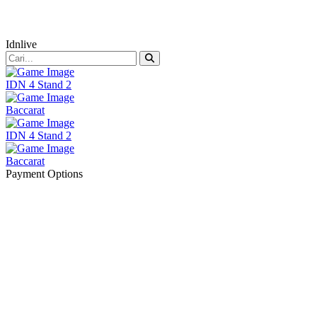
Idnlive
IDN 4 Stand 2
Baccarat
IDN 4 Stand 2
Baccarat
Payment Options